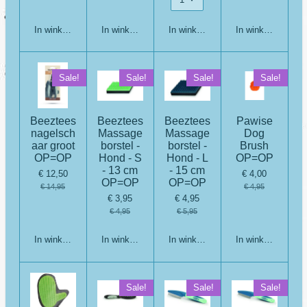
In winkelwagen
In winkelwagen
In winkelwagen
In winkelwagen
Sale!
Sale!
Sale!
Sale!
Beeztees
Beeztees
Beeztees
Pawise
nagelsch
Massage
Massage
Dog
aar groot
borstel -
borstel -
Brush
OP=OP
Hond - S
Hond - L
OP=OP
- 13 cm
- 15 cm
€ 12,50
€ 4,00
OP=OP
OP=OP
€ 14,95
€ 4,95
€ 3,95
€ 4,95
€ 4,95
€ 5,95
In winkelwagen
In winkelwagen
In winkelwagen
In winkelwagen
Sale!
Sale!
Sale!