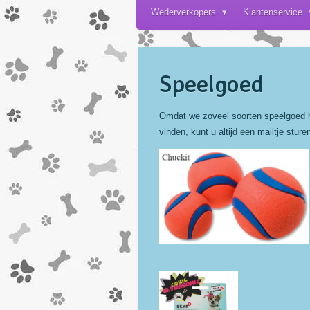
Wederverkopers
Klantenservice
Speelgoed
Omdat we zoveel soorten speelgoed he
vinden, kunt u altijd een mailtje sture