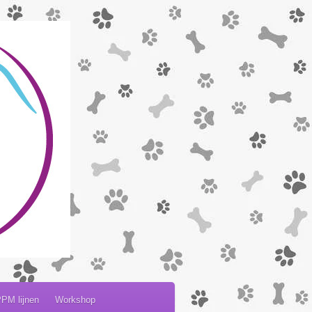
PM lijnen
Workshop