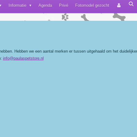
Informatie
Agenda
Privé
Fotomodel gezocht
bben. Hebben we een aantal merken er tussen uitgehaald om het duidelijker 
n:
info@paulaspetstore.nl