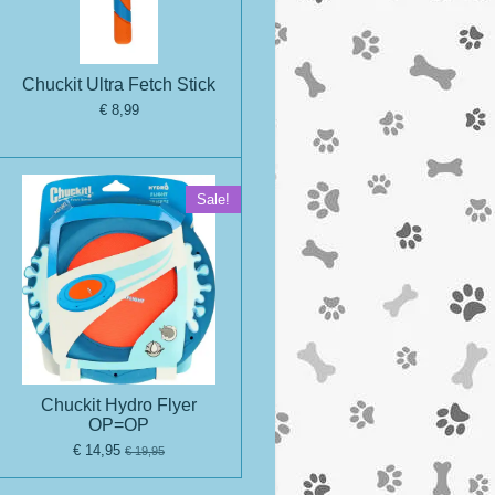
Chuckit Ultra Fetch Stick
€ 8,99
Sale!
Chuckit Hydro Flyer
OP=OP
€ 14,95
€ 19,95