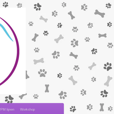
PM lijnen
Workshop