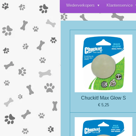
Wederverkopers
Klantenservice
Chuckit! Max Glow S
€ 5,25