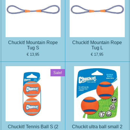
Chuckit! Mountain Rope
Chuckit! Mountain Rope
Tug S
Tug L
€ 13,95
€ 17,95
Sale!
Chuckit! Tennis Ball S (2
Chuckit ultra ball small 2