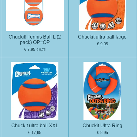
Chuckit! Tennis Ball L (2
Chuckit ultra ball large
pack) OP=OP
€ 9,95
€ 7,95
€ 9,75
Chuckit ultra ball XXL
Chuckit Ultra Ring
€ 17,95
€ 8,95