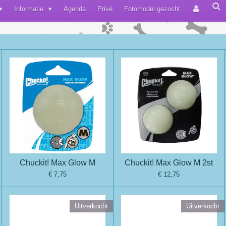
Informatie
Agenda
Privé
Fotomodel gezocht
Chuckit! Max Glow M
Chuckit! Max Glow M 2st
€ 7,75
€ 12,75
Uitverkocht
Uitverkocht