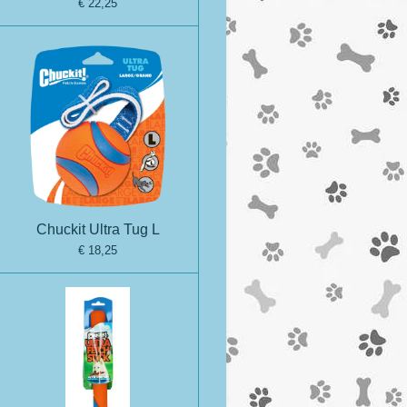
€ 22,25
Chuckit Ultra Tug L
€ 18,25