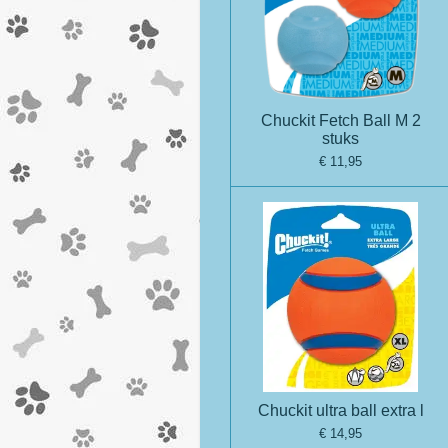
Chuckit Fetch Ball M 2
stuks
€ 11,95
Chuckit ultra ball extra l
€ 14,95