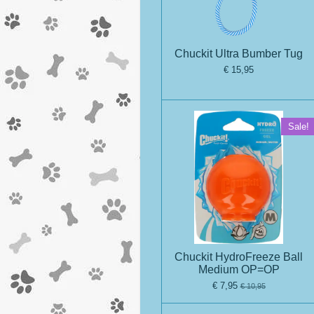
Chuckit Ultra Bumber Tug
€ 15,95
Sale!
Chuckit HydroFreeze Ball
Medium OP=OP
€ 7,95
€ 10,95