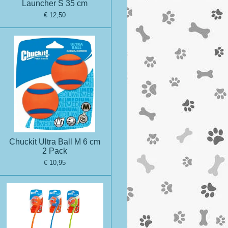
Launcher S 35 cm
€ 12,50
Chuckit Ultra Ball M 6 cm
2 Pack
€ 10,95