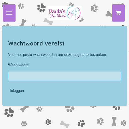
Ga
direct
naar
de
hoofdinhoud
Wachtwoord vereist
Voer het juiste wachtwoord in om deze pagina te bezoeken.
Wachtwoord
Inloggen