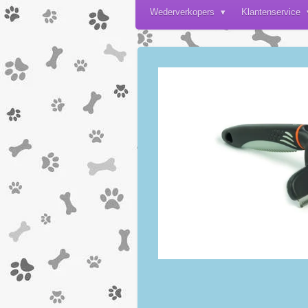
Wederverkopers
Klantenservice