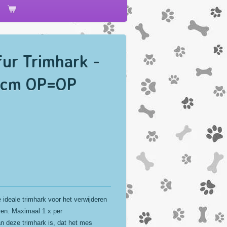
ur Trimhark -
6 cm OP=OP
 ideale trimhark voor het verwijderen
ren. Maximaal 1 x per
n deze trimhark is, dat het mes