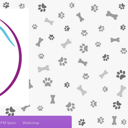
PM lijnen
Workshop