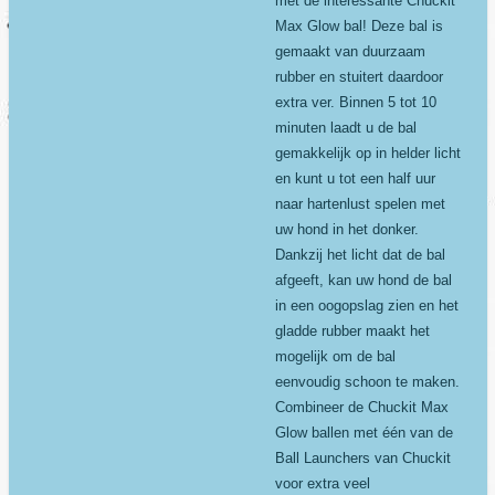
met de interessante Chuckit
Max Glow bal! Deze bal is
gemaakt van duurzaam
rubber en stuitert daardoor
extra ver. Binnen 5 tot 10
minuten laadt u de bal
gemakkelijk op in helder licht
en kunt u tot een half uur
naar hartenlust spelen met
uw hond in het donker.
Dankzij het licht dat de bal
afgeeft, kan uw hond de bal
in een oogopslag zien en het
gladde rubber maakt het
mogelijk om de bal
eenvoudig schoon te maken.
Combineer de Chuckit Max
Glow ballen met één van de
Ball Launchers van Chuckit
voor extra veel