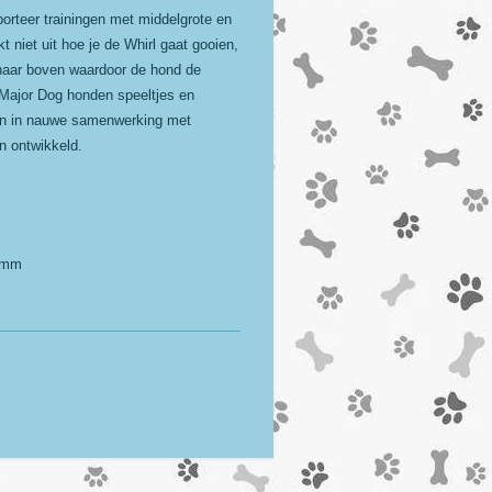
porteer trainingen met middelgrote en
 niet uit hoe je de Whirl gaat gooien,
d naar boven waardoor de hond de
Major Dog honden speeltjes en
ijn in nauwe samenwerking met
n ontwikkeld.
0 mm