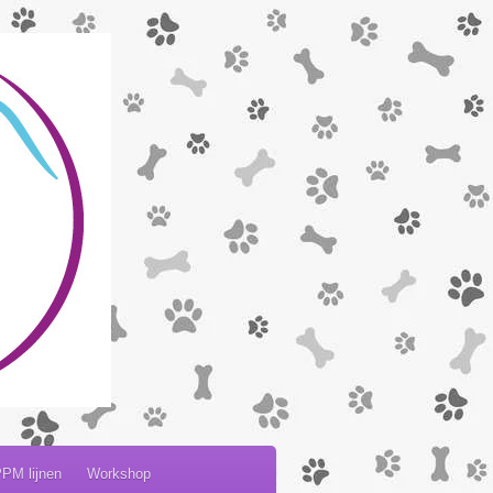
PM lijnen
Workshop