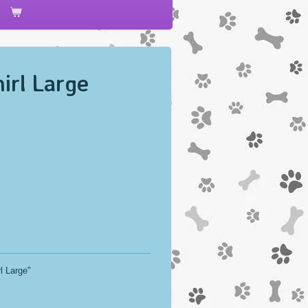
irl Large
l Large"