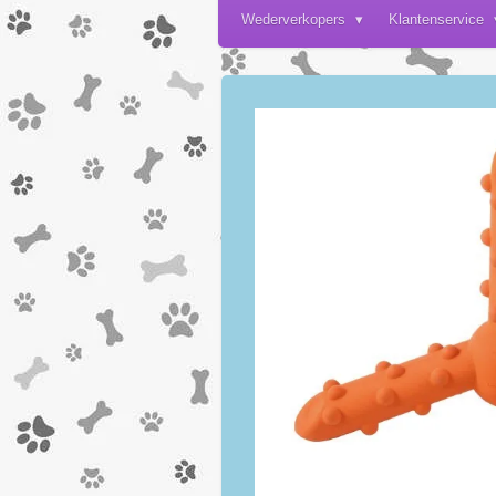
Wederverkopers
Klantenservice