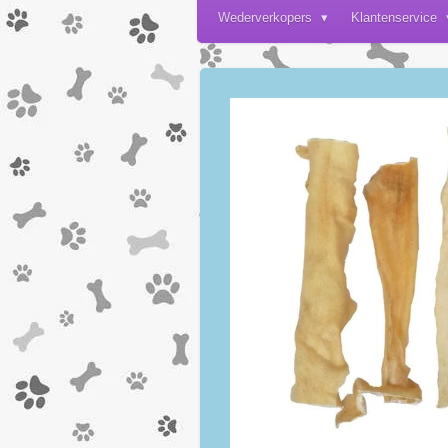
Wederverkopers
Klantenservice