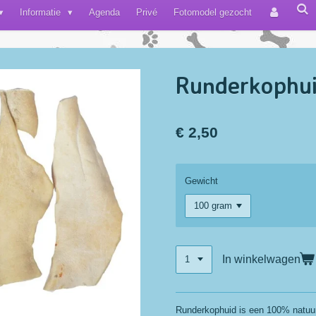
Informatie
Agenda
Privé
Fotomodel gezocht
Runderkophui
€ 2,50
Gewicht
In winkelwagen
Runderkophuid is een 100% natuur