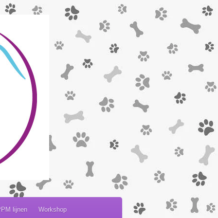
PM lijnen
Workshop