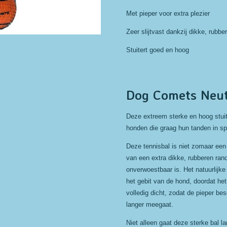
Met pieper voor extra plezier
Zeer slijtvast dankzij dikke, rubbe
Stuitert goed en hoog
Dog Comets Neut
Deze extreem sterke en hoog stuit
honden die graag hun tanden in sp
Deze tennisbal is niet zomaar een 
van een extra dikke, rubberen rand
onverwoestbaar is. Het natuurlijke v
het gebit van de hond, doordat het
volledig dicht, zodat de pieper be
langer meegaat.
Niet alleen gaat deze sterke bal l