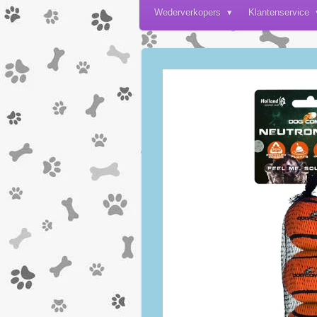
Wederverkopers
Klantenservice