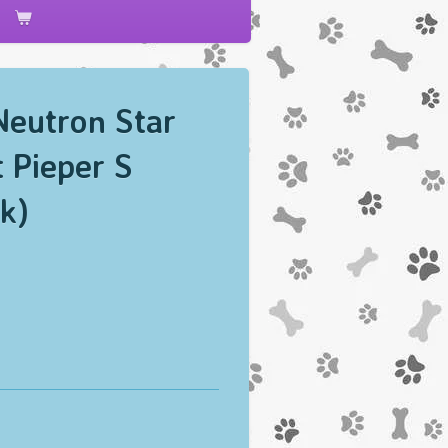
eutron Star
 Pieper S
k)