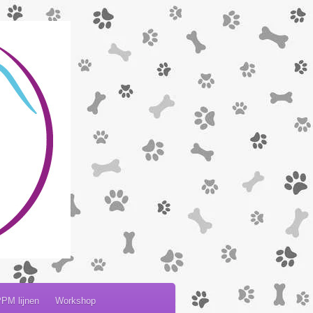
PM lijnen
Workshop