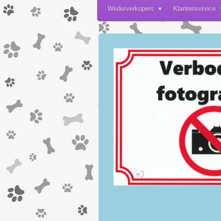
Wederverkopers
Klantenservice