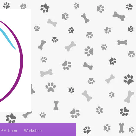
PM lijnen
Workshop