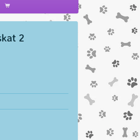
skat 2