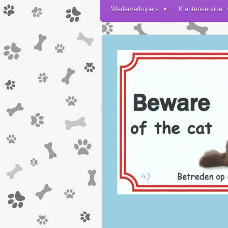
Wederverkopers
Klantenservice